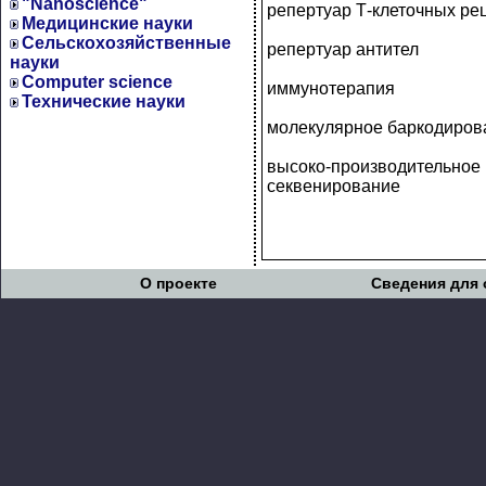
"Nanoscience"
репертуар Т-клеточных ре
Медицинские науки
Сельскохозяйственные
репертуар антител
науки
Computer science
иммунотерапия
Технические науки
молекулярное баркодиров
высоко-производительное
секвенирование
О проекте
Сведения для 