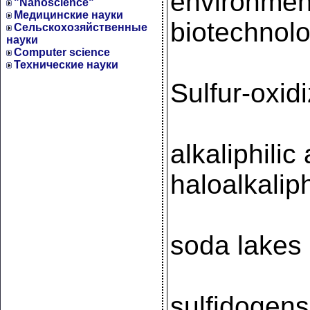
environmen
"Nanoscience"
Медицинские науки
biotechnol
Сельскохозяйственные
науки
Computer science
Технические науки
Sulfur-oxid
alkaliphilic
haloalkaliph
soda lakes
sulfidogens