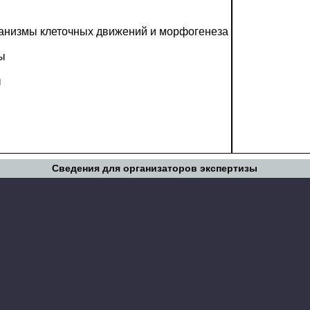
анизмы клеточных движений и морфогенеза
ы
ы
Сведения для организаторов экспертизы