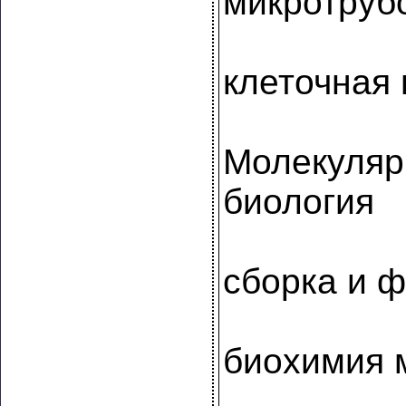
микротруб
клеточная
Молекуляр
биология
сборка и 
биохимия 