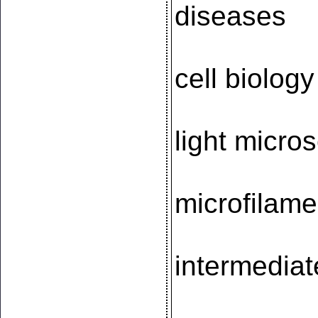
diseases
cell biology
light micro
microfilame
intermediat