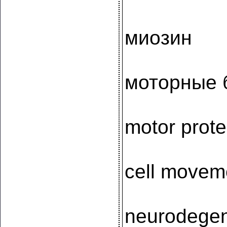
миозин
моторные 
motor prote
cell movem
neurodegen